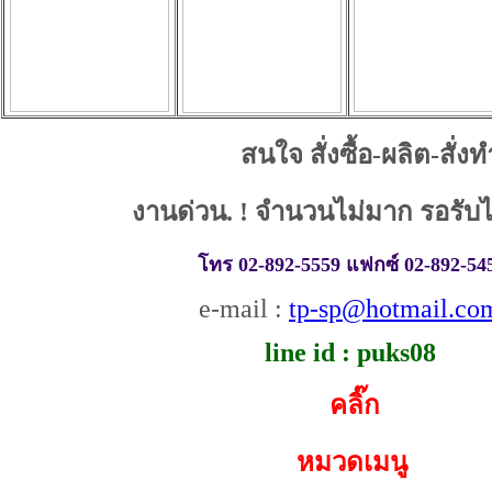
สนใจ สั่งซื้อ-ผลิต-สั่งทำ 
งานด่วน. ! จำนวนไม่มาก รอรับได
โทร 02-892-5559 แฟกซ์ 02-892-54
e-mail :
tp-sp@hotmail.co
line id : puks08
คลิ๊ก
หมวดเมนู