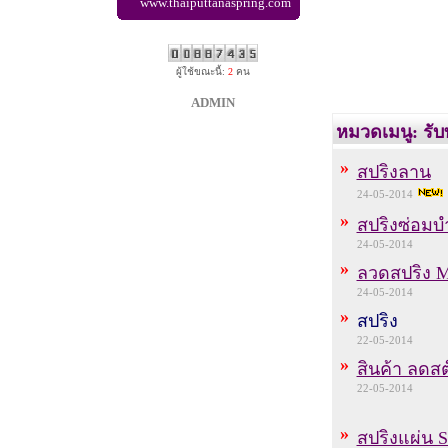
www.thaiputtanaspring.com
ผู้ใช้ขณะนี้:
2
คน
ADMIN
หมวดเมนู: รับ
»
สปริงลาน
24-05-2014
»
สปริงซ่อมบำ
24-05-2014
»
ลวดสปริง Ma
24-05-2014
»
สปริง
22-05-2014
»
สินค้า ลดส
22-05-2014
»
สปริงแผ่น S