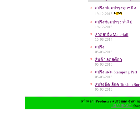
»
สปริง ซ่อมบำรุงทุกชนิด
19-12-2015
»
สปริงซ่อมบำรุง ทั่วไป
19-12-2015
»
ลวดสปริง Materiail
15-08-2014
»
สปริง
05-03-2015
»
สินค้า ลดสต๊อก
05-03-2015
»
สปริงแผ่น Stamping Part
05-03-2015
»
สปริงดีด-ล๊อค Torsion Spr
05-03-2015
หน้าแรก
|
Products : สปริง ผลิต จำหน่า
..SIAMHOST..
thai