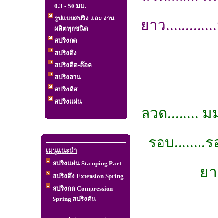
0.3 - 50 มม.
รูปแบบสปริง และ งาน
ยาว...........
ผลิตทุกชนิด
สปริงกด
สปริงดึง
สปริงดีด-ล๊อค
สปริงลาน
สปริงดิส
สปริงแผ่น
ลวด........ ม
รอบ........
เมนูแนะนำ
สปริงแผ่น Stamping Part
ยา
สปริงดึง Extension Spring
สปริงกด Compression
Spring สปริงดัน