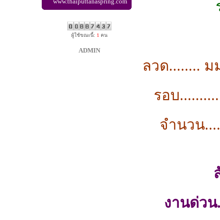
www.thaiputtanaspring.com
ผู้ใช้ขณะนี้:
1
คน
ADMIN
ลวด........ ม
รอบ........
จำนวน......
ส
งานด่วน.