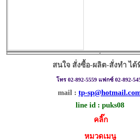
สนใจ สั่งซื้อ-ผลิต-สั่งทำ ได้ที่
โทร 02-892-5559 แฟกซ์ 02-892-54
mail :
tp-sp@hotmail.co
line id : puks08
คลิ๊ก
หมวดเมนู