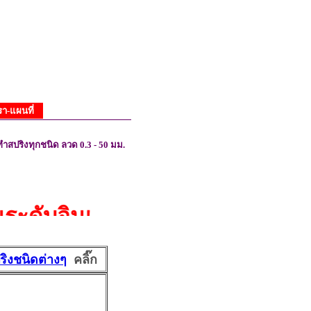
รา-แผนที่
ำสปริงทุกชนิด ลวด 0.3 - 50 มม.
ับอินเตอร์
ต้อง
การข้อมูลเพิ่มเติ
ริงชนิดต่างๆ
คลิ๊ก