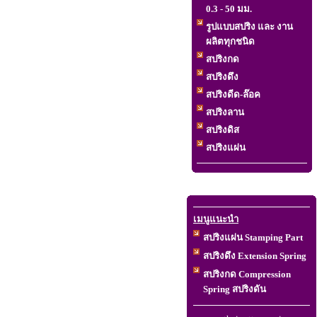
0.3 - 50 มม.
รูปแบบสปริง และ งาน
ผลิตทุกชนิด
สปริงกด
สปริงดึง
สปริงดีด-ล๊อค
สปริงลาน
สปริงดิส
สปริงแผ่น
เมนูแนะนำ
สปริงแผ่น Stamping Part
สปริงดึง Extension Spring
สปริงกด Compression
Spring สปริงดัน