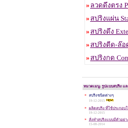
»
ลวดดึงตรง Pul
»
สปริงแผ่น St
»
สปริงดึง Ext
»
สปริงดีด-ล๊อ
»
สปริงกด Comp
หมวดเมนู: รูปแบบสปริง แล
»
สปริงชนิดต่างๆ
19-12-2015
»
ผลิตสปริง ที่ใช้ประกอบ
19-12-2015
»
สั่งทำสปริงแบบมีตัวอย่า
15-08-2014