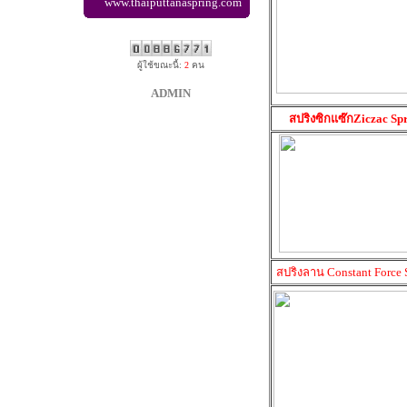
www.thaiputtanaspring.com
ผู้ใช้ขณะนี้:
2
คน
ADMIN
สปริงซิกแซ๊กZiczac Sp
สปริงลาน Constant Force 